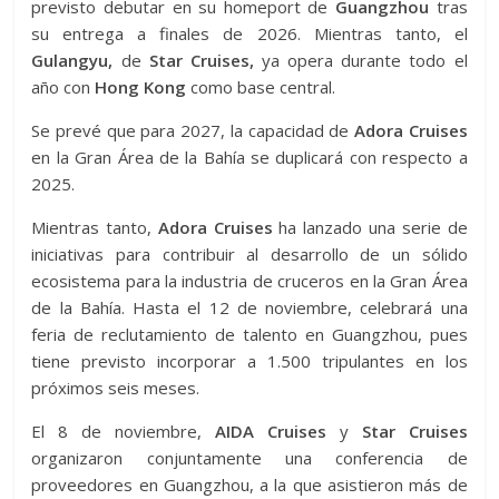
previsto debutar en su homeport de
Guangzhou
tras
su entrega a finales de 2026. Mientras tanto, el
Gulangyu,
de
Star Cruises,
ya opera durante todo el
año con
Hong Kong
como base central.
Se prevé que para 2027, la capacidad de
Adora Cruises
en la Gran Área de la Bahía se duplicará con respecto a
2025.
Mientras tanto,
Adora Cruises
ha lanzado una serie de
iniciativas para contribuir al desarrollo de un sólido
ecosistema para la industria de cruceros en la Gran Área
de la Bahía. Hasta el 12 de noviembre, celebrará una
feria de reclutamiento de talento en Guangzhou, pues
tiene previsto incorporar a 1.500 tripulantes en los
próximos seis meses.
El 8 de noviembre,
AIDA Cruises
y
Star Cruises
organizaron conjuntamente una conferencia de
proveedores en Guangzhou, a la que asistieron más de