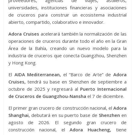
proveedores, agencias de viajes, astilleros,
universidades, instituciones financieras y asociaciones
de cruceros para construir un ecosistema industrial
abierto, compartido, colaborativo e innovador.
Adora Cruises
acelerará también la normalización de las
operaciones de cruceros durante todo el año en la Gran
Área de la Bahía, creando un nuevo modelo para la
industria de cruceros que conecta Guangzhou, Shenzhen
y Hong Kong.
El
AIDA Mediterranean,
el “Barco de Arte” de
Adora
Cruises,
tendrá su base en Shenzhen de septiembre a
octubre de 2025 y regresará al
Puerto Internacional
de Cruceros de Guangzhou-Nansha
el 7 de diciembre.
El primer gran crucero de construcción nacional, el
Adora
Shanghai,
debutará en su puerto base de
Shenzhen
en
agosto de 2026. El segundo gran crucero de
construcción nacional, el
Adora Huacheng,
tiene