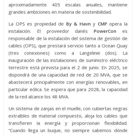
aproximadamente 405 escalas anuales, mantiene
grandes ambiciones en materia de sostenibilidad.
La OPS es propiedad de
By & Havn
y
CMP
opera la
instalación. El proveedor danés
PowerCon
es
responsable de la instalación del sistema de gestión de
cables (OPS), que prestará servicio tanto a Ocean Quay
(tres conexiones) como a Langelinie (dos). La
inauguración de las instalaciones de suministro eléctrico
terrestre está prevista para el 2 de junio. En 2025, se
dispondrá de una capacidad de red de 20 MVA, que se
abastecerá principalmente con energías renovables, en
particular eólica. Se espera que para 2028, la capacidad
de la red alcance los 48 MVA.
Un sistema de zanjas en el muelle, con cubiertas negras
extraíbles de material compuesto, aloja los cables que
transfieren la energía y proporcionan flexibilidad.
“Cuando llega un buque, no siempre sabemos dónde