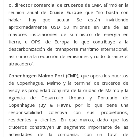
o, director comercial de cruceros de CMP,
afirmó en la
reunión anual de
Cruise Europe
que “no basta con
hablar, hay que actuar. Se están invirtiendo
aproximadamente USD 50 millones en una de las
mayores instalaciones de suministro de energía en
tierra, u OPS, de Europa, lo que contribuye a la
descarbonización del transporte marítimo internacional,
así como a la reducción de emisiones y ruido durante el
atracadero”.
Copenhagen Malmo Port (CMP),
que opera los puertos
de Copenhague, Malmö y la terminal de cruceros de
Visby es propiedad conjunta de la ciudad de Malmö y la
Agencia de Desarrollo Urbano y Portuario de
Copenhague (
By & Havn
), por lo que tiene una
responsabilidad colectiva con sus propietarios,
residentes y clientes. En ese marco, dado que los
cruceros constituyen un segmento importante de las
actividades de la compañía, con un total de