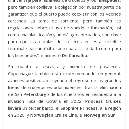
una ventaja para las líneas de cruceros y los huéspedes,
pero también conlleva la obligación por nuestra parte de
garantizar que el puerto pueda coexistir con los vecinos
cercanos. La toma de corriente, pero también las
regulaciones sobre el uso de sonido e iluminación, así
como una planificación y un diálogo adecuados, son clave
para que las escalas de cruceros en esta increíble
terminal sean un éxito tanto para la ciudad como para
los huéspedes”, manifestó
De Carvalho.
En cuanto a escalas y número de pasajeros,
Copenhague también está experimentando, en general,
avances positivos, incluyendo el regreso de las grandes
líneas de cruceros estadounidenses, tras la eliminación
de San Petersburgo de los itinerarios en respuesta a la
invasión rusa de Ucrania en 2022.
Princess Cruises
llevará un tercer barco, el
Sapphire Princess,
a la región
en 2026, y
Norwegian Cruise Line,
al
Norwegian Sun.