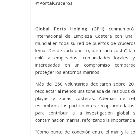
@PortalCruceros
Global Ports Holding (GPH)
conmemoró 
Internacional de Limpieza Costera con una in
mundial en toda su red de puertos de cruceros
lema “Desde cada puerto, para cada costa”, l
unió a empleados, comunidades locales y
interesadas en un compromiso comparti
proteger los entornos marinos.
Más de 250 voluntarios dedicaron sobre 20
recolectar al menos una tonelada de residuos d
playas y zonas costeras. Además de reti
escombros, los participantes recopilaron datos
para contribuir a la investigación global 
contaminación marina, reforzando la importancia
“Como punto de conexión entre el mar y la cos