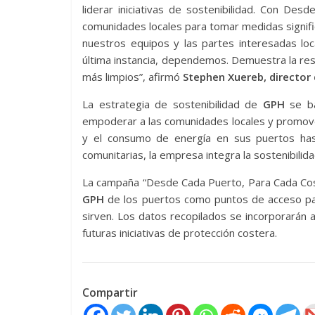
liderar iniciativas de sostenibilidad. Con De
comunidades locales para tomar medidas signific
nuestros equipos y las partes interesadas loc
última instancia, dependemos. Demuestra la r
más limpios”, afirmó
Stephen Xuereb, director
La estrategia de sostenibilidad de
GPH
se ba
empoderar a las comunidades locales y promove
y el consumo de energía en sus puertos hast
comunitarias, la empresa integra la sostenibilida
La campaña “Desde Cada Puerto, Para Cada Cost
GPH
de los puertos como puntos de acceso par
sirven. Los datos recopilados se incorporarán a
futuras iniciativas de protección costera.
Compartir