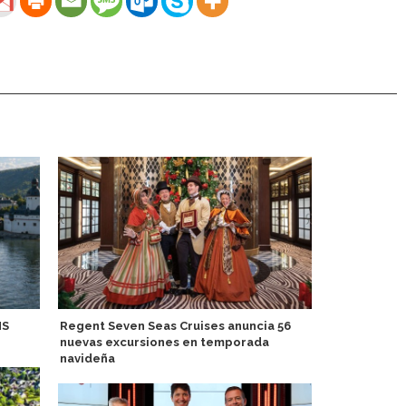
MS
Regent Seven Seas Cruises anuncia 56
Sirena segu
nuevas excursiones en temporada
la primaver
navideña