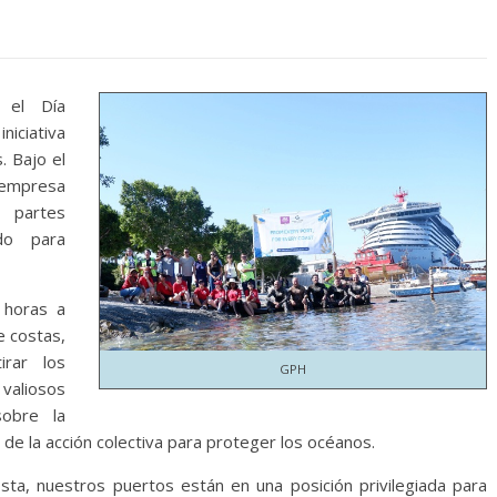
el Día
iciativa
. Bajo el
a empresa
 partes
do para
 horas a
e costas,
rar los
GPH
 valiosos
sobre la
 de la acción colectiva para proteger los océanos.
ta, nuestros puertos están en una posición privilegiada para