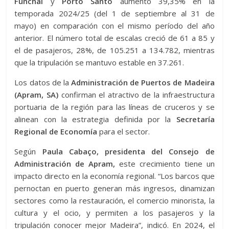
Funchal
y
Porto Santo
aumentó 39,35% en la
temporada 2024/25 (del 1 de septiembre al 31 de
mayo) en comparación con el mismo período del año
anterior. El número total de escalas creció de 61 a 85 y
el de pasajeros, 28%, de 105.251 a 134.782, mientras
que la tripulación se mantuvo estable en 37.261.
Los datos de la
Administración de Puertos de Madeira
(Apram, SA)
confirman el atractivo de la infraestructura
portuaria de la región para las líneas de cruceros y se
alinean con la estrategia definida por la
Secretaría
Regional de Economía
para el sector.
Según
Paula Cabaço, presidenta del Consejo de
Administración de Apram,
este crecimiento tiene un
impacto directo en la economía regional. “Los barcos que
pernoctan en puerto generan más ingresos, dinamizan
sectores como la restauración, el comercio minorista, la
cultura y el ocio, y permiten a los pasajeros y la
tripulación conocer mejor Madeira”, indicó. En 2024, el