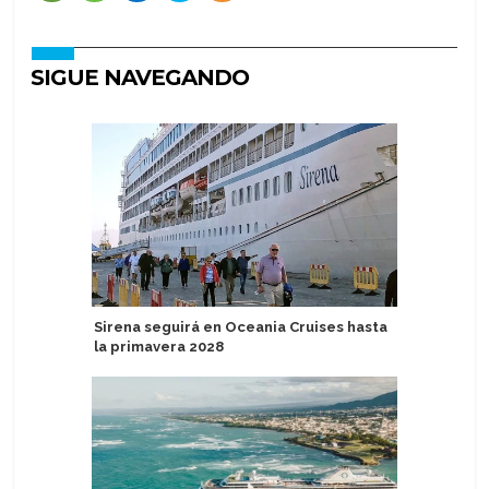
SIGUE NAVEGANDO
Sirena seguirá en Oceania Cruises hasta
Crown Pri
la primavera 2028
Manta