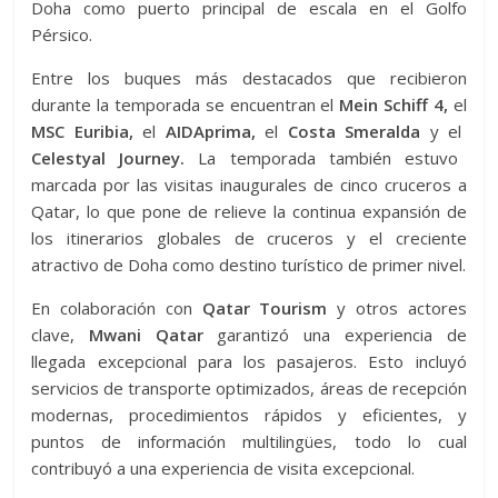
Doha como puerto principal de escala en el Golfo
Pérsico.
Entre los buques más destacados que recibieron
durante la temporada se encuentran el
Mein Schiff 4,
el
MSC Euribia,
el
AIDAprima,
el
Costa Smeralda
y el
Celestyal Journey.
La temporada también estuvo
marcada por las visitas inaugurales de cinco cruceros a
Qatar, lo que pone de relieve la continua expansión de
los itinerarios globales de cruceros y el creciente
atractivo de Doha como destino turístico de primer nivel.
En colaboración con
Qatar Tourism
y otros actores
clave,
Mwani Qatar
garantizó una experiencia de
llegada excepcional para los pasajeros. Esto incluyó
servicios de transporte optimizados, áreas de recepción
modernas, procedimientos rápidos y eficientes, y
puntos de información multilingües, todo lo cual
contribuyó a una experiencia de visita excepcional.