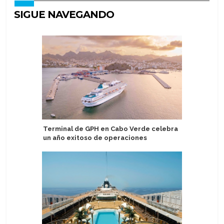
SIGUE NAVEGANDO
Terminal de GPH en Cabo Verde celebra
Valenciap
un año exitoso de operaciones
primeros
pasajero