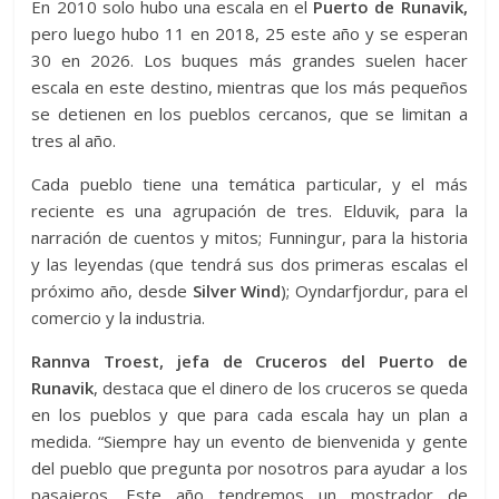
En 2010 solo hubo una escala en el
Puerto de Runavik,
pero luego hubo 11 en 2018, 25 este año y se esperan
30 en 2026. Los buques más grandes suelen hacer
escala en este destino, mientras que los más pequeños
se detienen en los pueblos cercanos, que se limitan a
tres al año.
Cada pueblo tiene una temática particular, y el más
reciente es una agrupación de tres. Elduvik, para la
narración de cuentos y mitos; Funningur, para la historia
y las leyendas (que tendrá sus dos primeras escalas el
próximo año, desde
Silver Wind
); Oyndarfjordur, para el
comercio y la industria.
Rannva Troest, jefa de Cruceros del Puerto de
Runavik
, destaca que el dinero de los cruceros se queda
en los pueblos y que para cada escala hay un plan a
medida. “Siempre hay un evento de bienvenida y gente
del pueblo que pregunta por nosotros para ayudar a los
pasajeros. Este año tendremos un mostrador de