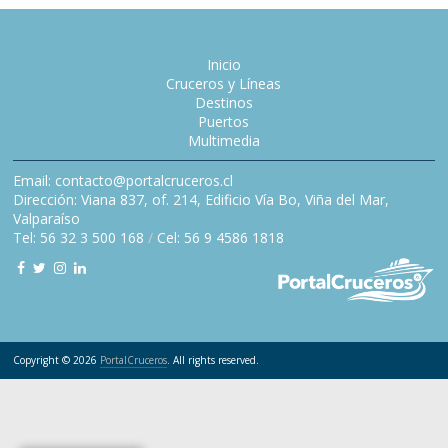
Inicio
Cruceros y Líneas
Destinos
Puertos
Multimedia
Email: contacto@portalcruceros.cl
Dirección: Viana 837, of. 214, Edificio Vía Bo, Viña del Mar,
Valparaíso
Tel: 56 32 3 500 168
/
Cel: 56 9 4586 1818
Copyright © 2026
PortalCruceros
. All rights reserved.