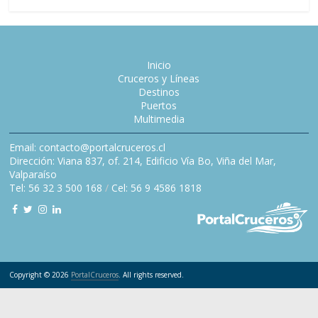
Inicio
Cruceros y Líneas
Destinos
Puertos
Multimedia
Email: contacto@portalcruceros.cl
Dirección: Viana 837, of. 214, Edificio Vía Bo, Viña del Mar,
Valparaíso
Tel: 56 32 3 500 168
/
Cel: 56 9 4586 1818
Copyright © 2026
PortalCruceros
. All rights reserved.