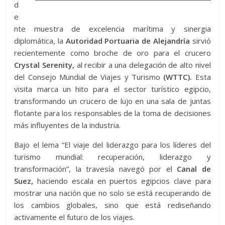
d
e
nte muestra de excelencia marítima y sinergia
diplomática, la
Autoridad Portuaria de Alejandría
sirvió
recientemente como broche de oro para el crucero
Crystal Serenity,
al recibir a una delegación de alto nivel
del Consejo Mundial de Viajes y Turismo
(WTTC).
Esta
visita marca un hito para el sector turístico egipcio,
transformando un crucero de lujo en una sala de juntas
flotante para los responsables de la toma de decisiones
más influyentes de la industria.
Bajo el lema “El viaje del liderazgo para los líderes del
turismo mundial: recuperación, liderazgo y
transformación”, la travesía navegó por el
Canal de
Suez,
haciendo escala en puertos egipcios clave para
mostrar una nación que no solo se está recuperando de
los cambios globales, sino que está rediseñando
activamente el futuro de los viajes.