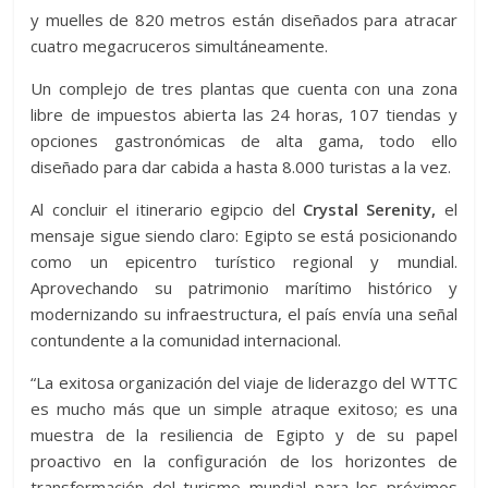
y muelles de 820 metros están diseñados para atracar
cuatro megacruceros simultáneamente.
Un complejo de tres plantas que cuenta con una zona
libre de impuestos abierta las 24 horas, 107 tiendas y
opciones gastronómicas de alta gama, todo ello
diseñado para dar cabida a hasta 8.000 turistas a la vez.
Al concluir el itinerario egipcio del
Crystal Serenity,
el
mensaje sigue siendo claro: Egipto se está posicionando
como un epicentro turístico regional y mundial.
Aprovechando su patrimonio marítimo histórico y
modernizando su infraestructura, el país envía una señal
contundente a la comunidad internacional.
“La exitosa organización del viaje de liderazgo del WTTC
es mucho más que un simple atraque exitoso; es una
muestra de la resiliencia de Egipto y de su papel
proactivo en la configuración de los horizontes de
transformación del turismo mundial para los próximos