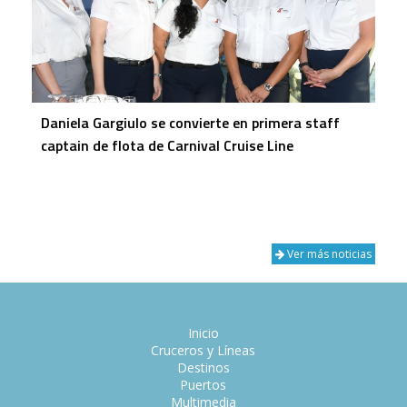
Daniela Gargiulo se convierte en primera staff
captain de flota de Carnival Cruise Line
Ver más noticias
Inicio
Cruceros y Líneas
Destinos
Puertos
Multimedia