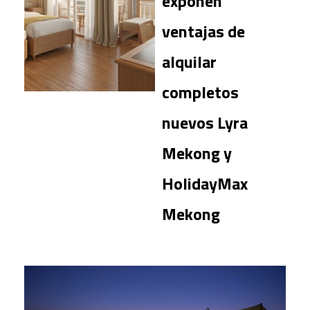
exponen
ventajas de
alquilar
completos
nuevos Lyra
Mekong y
HolidayMax
Mekong