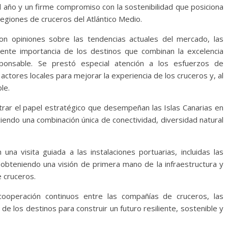
l año y un firme compromiso con la sostenibilidad que posiciona
 regiones de cruceros del Atlántico Medio.
aron opiniones sobre las tendencias actuales del mercado, las
iente importancia de los destinos que combinan la excelencia
sponsable. Se prestó especial atención a los esfuerzos de
ctores locales para mejorar la experiencia de los cruceros y, al
le.
trar el papel estratégico que desempeñan las Islas Canarias en
eciendo una combinación única de conectividad, diversidad natural
una visita guiada a las instalaciones portuarias, incluidas las
 obteniendo una visión de primera mano de la infraestructura y
e cruceros.
a cooperación continuos entre las compañías de cruceros, las
de los destinos para construir un futuro resiliente, sostenible y