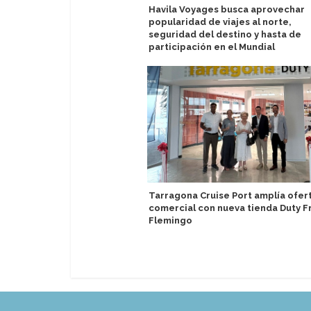
Havila Voyages busca aprovechar
popularidad de viajes al norte,
seguridad del destino y hasta de
participación en el Mundial
Tarragona Cruise Port amplía ofer
comercial con nueva tienda Duty F
Flemingo