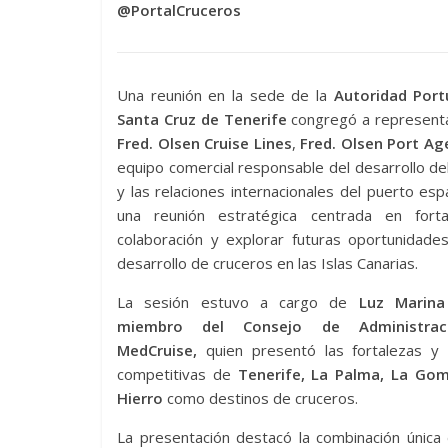
@PortalCruceros
Una reunión en la sede de la
Autoridad Port
Santa Cruz de Tenerife
congregó a represent
Fred. Olsen Cruise Lines
,
Fred. Olsen Port A
equipo comercial responsable del desarrollo de
y las relaciones internacionales del puerto esp
una reunión estratégica centrada en forta
colaboración y explorar futuras oportunidade
desarrollo de cruceros en las Islas Canarias.
La sesión estuvo a cargo de
Luz Marina 
miembro del Consejo de Administra
MedCruise,
quien presentó las fortalezas y 
competitivas de
Tenerife, La Palma, La Go
Hierro
como destinos de cruceros.
La presentación destacó la combinación única 