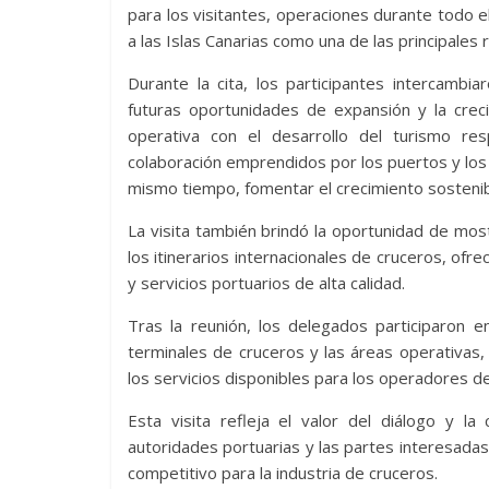
para los visitantes, operaciones durante todo e
a las Islas Canarias como una de las principales
Durante la cita, los participantes intercambi
futuras oportunidades de expansión y la crec
operativa con el desarrollo del turismo re
colaboración emprendidos por los puertos y los a
mismo tiempo, fomentar el crecimiento sostenib
La visita también brindó la oportunidad de mos
los itinerarios internacionales de cruceros, ofr
y servicios portuarios de alta calidad.
Tras la reunión, los delegados participaron en 
terminales de cruceros y las áreas operativas,
los servicios disponibles para los operadores d
Esta visita refleja el valor del diálogo y l
autoridades portuarias y las partes interesadas 
competitivo para la industria de cruceros.