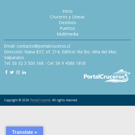
Inicio
Cruceros y Líneas
Destinos
Puertos
Multimedia
Email: contacto@portalcruceros.cl
Dirección: Viana 837, of. 214, Edificio Vía Bo, Viña del Mar,
Valparaíso
Tel: 56 32 3 500 168
/
Cel: 56 9 4586 1818
Copyright © 2026
PortalCruceros
. All rights reserved.
Translate »