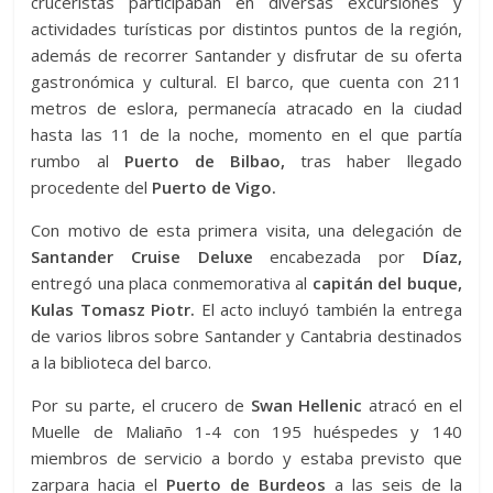
cruceristas participaban en diversas excursiones y
actividades turísticas por distintos puntos de la región,
además de recorrer Santander y disfrutar de su oferta
gastronómica y cultural. El barco, que cuenta con 211
metros de eslora, permanecía atracado en la ciudad
hasta las 11 de la noche, momento en el que partía
rumbo al
Puerto de Bilbao,
tras haber llegado
procedente del
Puerto de Vigo.
Con motivo de esta primera visita, una delegación de
Santander Cruise Deluxe
encabezada por
Díaz,
entregó una placa conmemorativa al
capitán del buque,
Kulas Tomasz Piotr.
El acto incluyó también la entrega
de varios libros sobre Santander y Cantabria destinados
a la biblioteca del barco.
Por su parte, el crucero de
Swan Hellenic
atracó en el
Muelle de Maliaño 1-4 con 195 huéspedes y 140
miembros de servicio a bordo y estaba previsto que
zarpara hacia el
Puerto de Burdeos
a las seis de la