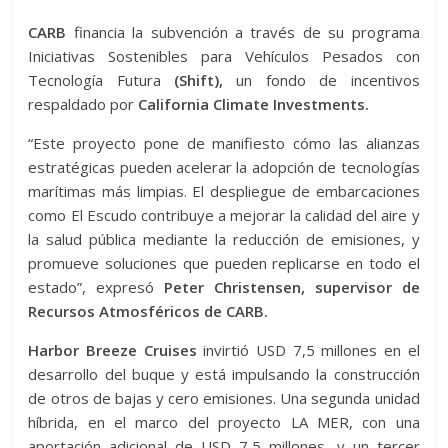
CARB
financia la subvención a través de su programa
Iniciativas Sostenibles para Vehículos Pesados ​​con
Tecnología Futura
(Shift),
un fondo de incentivos
respaldado por
California Climate Investments.
“Este proyecto pone de manifiesto cómo las alianzas
estratégicas pueden acelerar la adopción de tecnologías
marítimas más limpias. El despliegue de embarcaciones
como El Escudo contribuye a mejorar la calidad del aire y
la salud pública mediante la reducción de emisiones, y
promueve soluciones que pueden replicarse en todo el
estado”, expresó
Peter Christensen, supervisor de
Recursos Atmosféricos de CARB.
Harbor Breeze Cruises
invirtió USD 7,5 millones en el
desarrollo del buque y está impulsando la construcción
de otros de bajas y cero emisiones. Una segunda unidad
híbrida, en el marco del proyecto LA MER, con una
aportación adicional de USD 7,5 millones, y un tercer