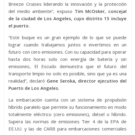
Breeze Cruises liderando la innovación y la protección
del medio ambiente”, expuso
Tim McOsker, concejal
de la ciudad de Los Angeles, cuyo distrito 15 incluye
el puerto.
“Este buque es un gran ejemplo de lo que se puede
lograr cuando trabajamos juntos e invertimos en un
futuro con cero emisiones. Con su capacidad para operar
hasta dos horas solo con energía de batería y sin
emisiones, El Escudo demuestra que el futuro del
transporte limpio no solo es posible, sino que ya es una
realidad”, declaró
Gene Seroka, director ejecutivo del
Puerto de Los Angeles.
La embarcación cuenta con un sistema de propulsión
híbrido paralelo que permite su funcionamiento en modo
totalmente eléctrico (cero emisiones), diésel o híbrido.
Supera las normas de emisiones Tier 4 de la EPA de
EE.UU. y las de CARB para embarcaciones comerciales