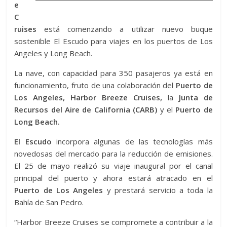
e
C
ruises
está comenzando a utilizar nuevo buque
sostenible El Escudo para viajes en los puertos de Los
Angeles y Long Beach.
La nave, con capacidad para 350 pasajeros ya está en
funcionamiento, fruto de una colaboración del
Puerto de
Los Angeles,
Harbor Breeze Cruises,
la
Junta de
Recursos del Aire de California (CARB)
y el
Puerto de
Long Beach.
El Escudo
incorpora algunas de las tecnologías más
novedosas del mercado para la reducción de emisiones.
El 25 de mayo realizó su viaje inaugural por el canal
principal del puerto y ahora estará atracado en el
Puerto de Los Angeles
y prestará servicio a toda la
Bahía de San Pedro.
“Harbor Breeze Cruises se compromete a contribuir a la