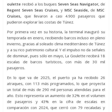
oulette
recibió a los buques
Seven Seas Navigator,
de
Regent Seven Seas Cruises,
y
MSC Seaside,
de
MSC
Cruises,
que llevaron a casi 4.900 pasajeros que
pudieron explorar las costas de Túnez.
Por primera vez en su historia, la terminal inauguró su
temporada en enero, recibiendo barcos incluso en pleno
invierno, gracias al soleado clima mediterráneo de Túnez
y a su rico patrimonio cultural. Y el impulso no da señales
de disminuir, pues sólo en mayo, La Goulette recibirá 18
escalas de barcos turísticos, con más de 30 mil
pasajeros.
En lo que va de 2025, el puerto ya ha recibido 26
atraques, con 113 más programados, lo que proyecta
un total de más de 290 mil personas atendidas para el
año. Esto representa un aumento de 32% en el volumen
de pasajeros y 43% en la cifra de escalas en
comparación con 2024, que cerró con 79 recaladas y