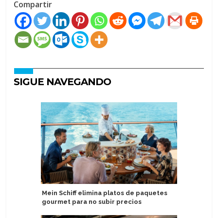
Compartir
SIGUE NAVEGANDO
Mein Schiff elimina platos de paquetes
Atención
gourmet para no subir precios
financier