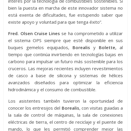
interés por la tecnología de combustibles sostenibles. Si
bien la puesta en marcha de este innovador sistema no
está exenta de dificultades, fue estupendo saber que
existe apoyo y voluntad para que tenga éxito”.
Fred. Olsen Cruise Lines
se ha comprometido a utilizar
el sistema OPS siempre que esté disponible en sus
buques gemelos equipados,
Borealis
y
Bolette,
al
tiempo que continúa invirtiendo en tecnologías bajas en
carbono para impulsar un futuro más sostenible para los
cruceros. Las mejoras recientes incluyen revestimientos
de casco a base de silicona y sistemas de hélices
avanzados diseñados para optimizar la eficiencia
hidrodinámica y el consumo de combustible.
Los asistentes también tuvieron la oportunidad de
conocer los entresijos del
Borealis
, con visitas guiadas a
la sala de control de máquinas, la sala de conexiones
eléctricas de tierra, el centro de reciclaje y el puente de
mando, lo que les permitió comprender mejor las