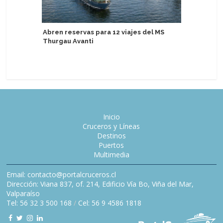
Abren reservas para 12 viajes del MS
Adventur
Thurgau Avanti
entrada y
Antártid
Inicio
Cruceros y Líneas
Destinos
Puertos
Multimedia
Email: contacto@portalcruceros.cl
Dirección: Viana 837, of. 214, Edificio Vía Bo, Viña del Mar,
Valparaíso
Tel: 56 32 3 500 168
/
Cel: 56 9 4586 1818