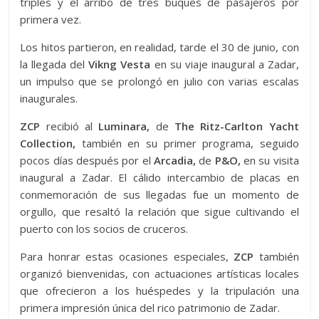
triples y el arribo de tres buques de pasajeros por
primera vez.
Los hitos partieron, en realidad, tarde el 30 de junio, con
la llegada del
Vikng Vesta
en su viaje inaugural a Zadar,
un impulso que se prolongó en julio con varias escalas
inaugurales.
ZCP
recibió al
Luminara,
de
The Ritz-Carlton Yacht
Collection,
también en su primer programa, seguido
pocos días después por el
Arcadia,
de
P&O,
en su visita
inaugural a Zadar. El cálido intercambio de placas en
conmemoración de sus llegadas fue un momento de
orgullo, que resaltó la relación que sigue cultivando el
puerto con los socios de cruceros.
Para honrar estas ocasiones especiales,
ZCP
también
organizó bienvenidas, con actuaciones artísticas locales
que ofrecieron a los huéspedes y la tripulación una
primera impresión única del rico patrimonio de Zadar.