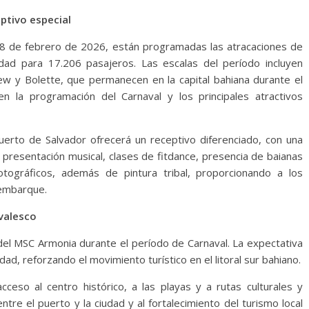
ptivo especial
 18 de febrero de 2026, están programadas las atracaciones de
idad para 17.206 pasajeros. Las escalas del período incluyen
 y Bolette, que permanecen en la capital bahiana durante el
en la programación del Carnaval y los principales atractivos
Puerto de Salvador ofrecerá un receptivo diferenciado, con una
n presentación musical, clases de fitdance, presencia de baianas
fotográficos, además de pintura tribal, proporcionando a los
sembarque.
avalesco
 del MSC Armonia durante el período de Carnaval. La expectativa
d, reforzando el movimiento turístico en el litoral sur bahiano.
cceso al centro histórico, a las playas y a rutas culturales y
tre el puerto y la ciudad y al fortalecimiento del turismo local