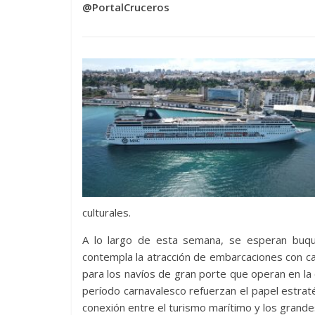
@PortalCruceros
culturales.
A lo largo de esta semana, se esperan buqu
contempla la atracción de embarcaciones con c
para los navíos de gran porte que operan en la 
período carnavalesco refuerzan el papel estraté
conexión entre el turismo marítimo y los grandes