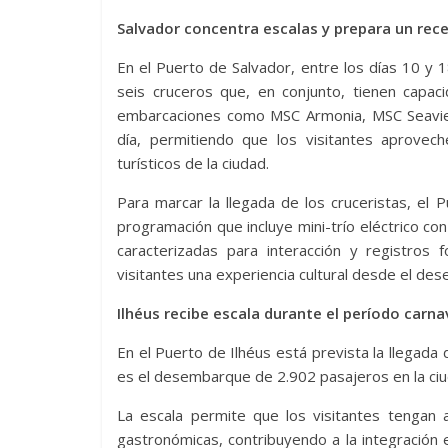
Salvador concentra escalas y prepara un rece
En el Puerto de Salvador, entre los días 10 y
seis cruceros que, en conjunto, tienen capac
embarcaciones como MSC Armonia, MSC Seaview
día, permitiendo que los visitantes aprovech
turísticos de la ciudad.
Para marcar la llegada de los cruceristas, el 
programación que incluye mini-trío eléctrico co
caracterizadas para interacción y registros 
visitantes una experiencia cultural desde el de
Ilhéus recibe escala durante el período carn
En el Puerto de Ilhéus está prevista la llegada
es el desembarque de 2.902 pasajeros en la ciuda
La escala permite que los visitantes tengan a
gastronómicas, contribuyendo a la integración en