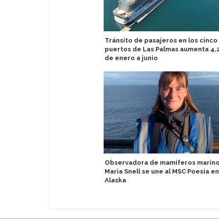
Tránsito de pasajeros en los cinco
puertos de Las Palmas aumenta 4
de enero a junio
Observadora de mamíferos marin
Maria Snell se une al MSC Poesia en
Alaska