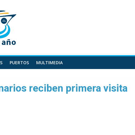
S
PUERTOS
MULTIMEDIA
narios reciben primera visita