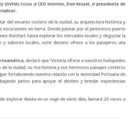
ty (GVHA)
incluía al
CEO interino, Don Krusel,
el
presidente de
Hallsor.
tar del encanto costero de la ciudad, su arquitectura histórica y
as excursiones en tierra. Desde pasear por el pintoresco puerto
dines Butchart hasta explorar los mercados locales y degustar la
o y sabores locales, este destino ofrece a los pasajeros una
orteamérica,
declaró que “Victoria ofrece a nuestros huéspedes
 de la ciudad, su rica historia y sus hermosos paisajes costeros
uir fortaleciendo nuestra relación con la Autoridad Portuaria de
rabajando juntos para apoyar el destino y brindar experiencias
 explorar Alaska en un viaje de siete días, llamará 20 veces a