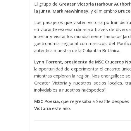
El grupo de
Greater Victoria Harbour Authori
la Junta, Mark Mawhinney,
y el miembro
Bruce 
Los pasajeros que visiten Victoria podrán disfru
su vibrante escena culinaria a través de divers
interior y visitar los mundialmente famosos Jar
gastronomía regional con mariscos del Pacífic
auténtica muestra de la Columbia Británica.
Lynn Torrent, presidenta de MSC Cruceros N
la oportunidad de experimentar el encanto único
mientras exploran la región. Nos enorgullece seg
Greater Victoria y nuestros socios locales, t
inolvidables a nuestros huéspedes”.
MSC Poesia,
que regresaba a Seattle después de
Victoria
este año.