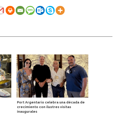
Port Argentario celebra una década de
Puerto de V
crecimiento con ilustres visitas
Atlántida
inaugurales