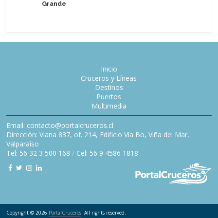
Grande
Magallan
Inicio
Cruceros y Líneas
Destinos
Puertos
Multimedia
Email: contacto@portalcruceros.cl
Dirección: Viana 837, of. 214, Edificio Vía Bo, Viña del Mar,
Valparaíso
Tel: 56 32 3 500 168
/
Cel: 56 9 4586 1818
Copyright © 2026
PortalCruceros
. All rights reserved.