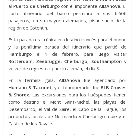
al
Puerto de Cherburgo
con el imponente
AIDAnova.
El
corto itinerario del barco permitirá a sus 6.606
pasajeros, en su mayoría alemanes, pisar suelo de la
región de Cotentin.
Esta parada es la única en destino francés para el buque
y la penúltima parada del itinerario que partió de
Hamburgo
el 1 de febrero, para luego visitar
Rotterdam, Zeebrugge, Cherburgo, Southampton
y
volver de regreso al puerto alemán, el día 8.
En la terminal gala,
AIDAnova
fue agenciado por
Humann & Taconet,
y el touroperador fue
BLB Cruises
& Shorex.
Las excursiones para los huéspedes tienen
como destino el Mont Saint-Michel, las playas del
Desembarco, el Val de Saire, el Cabo de la Hague, los
productos locales de Normandía y Cherburgo a pie y el
Castillo de los Ravalet.