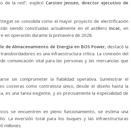
o de la red”, explicó
Carsten Jensen, director ejecutivo de
ttegat se consolida como el mayor proyecto de electrificación
stán siendo construidas actualmente en el astillero
Incat,
en
tre en operación durante la primavera de 2028.
ble de Almacenamiento de Energía en BOS Power,
destacó la
 transbordadores es una infraestructura crítica. La conexión del
a de comunicación vital para las personas y las mercancías que
arse sin comprometer la fiabilidad operativa. Suministrar el
es costeras como contratista único, desde el diseño hasta la
ca, es una tarea exigente, y es precisamente la especialidad de
ricos se encuentren en pleno funcionamiento, se estima una
. La inversión total para los buques y las infraestructuras
0 millones.