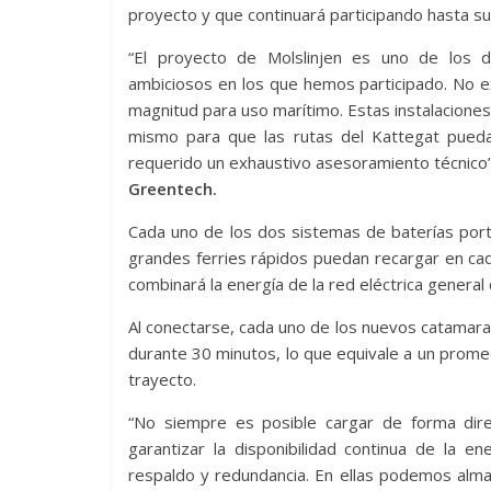
proyecto y que continuará participando hasta su 
“El proyecto de Molslinjen es uno de los 
ambiciosos en los que hemos participado. No 
magnitud para uso marítimo. Estas instalaciones
mismo para que las rutas del Kattegat puedan 
requerido un exhaustivo asesoramiento técnico”
Greentech.
Cada uno de los dos sistemas de baterías por
grandes ferries rápidos puedan recargar en cad
combinará la energía de la red eléctrica general
Al conectarse, cada uno de los nuevos catamara
durante 30 minutos, lo que equivale a un prome
trayecto.
“No siempre es posible cargar de forma direc
garantizar la disponibilidad continua de la 
respaldo y redundancia. En ellas podemos alma