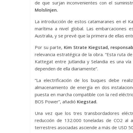
de que surjan inconvenientes con el suministr
Molslinjen.
La introducción de estos catamaranes en el Ka
marítima a nivel global. Las embarcaciones e
Australia, y se prevé que la primera de ellas en
Por su parte,
Kim Strate Kiegstad, responsa
relevancia estratégica de la obra. “Esta ruta de
Kattegat entre Jutlandia y Selandia es una ví
dependen de ella diariamente”.
“La electrificación de los buques debe realiz
almacenamiento de energía en dos instalacion
puesta en marcha compatible con la red eléctri
BOS Power”, añadió
Kiegstad.
Una vez que los tres transbordadores eléct
reducción de 132.000 toneladas de CO2 al año
terrestres asociadas asciende a más de USD 50