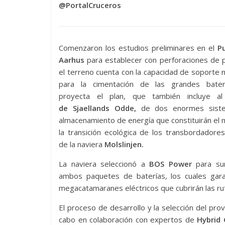
@PortalCruceros
Comenzaron los estudios preliminares en el
Pu
Aarhus
para establecer con perforaciones de 
el terreno cuenta con la capacidad de soporte 
para la cimentación de las grandes bate
proyecta el plan, que también incluye 
de Sjaellands Odde,
de dos enormes sist
almacenamiento de energía que constituirán el 
la transición ecológica de los transbordadore
de la naviera
Molslinjen.
La naviera seleccionó a
BOS Power
para sum
ambos paquetes de baterías, los cuales garan
megacatamaranes eléctricos que cubrirán las rut
El proceso de desarrollo y la selección del pr
cabo en colaboración con expertos de
Hybrid 