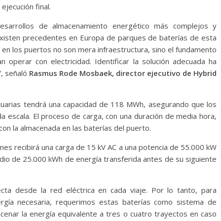
ejecución final.
desarrollos de almacenamiento energético más complejos y
existen precedentes en Europa de parques de baterías de esta
 en los puertos no son mera infraestructura, sino el fundamento
operar con electricidad. Identificar la solución adecuada ha
, señaló
Rasmus Rode Mosbaek, director ejecutivo de Hybrid
tuarias tendrá una capacidad de 118 MWh, asegurando que los
a escala. El proceso de carga, con una duración de media hora,
 con la almacenada en las baterías del puerto.
nes recibirá una carga de 15 kV AC a una potencia de 55.000 kW
dio de 25.000 kWh de energía transferida antes de su siguiente
ta desde la red eléctrica en cada viaje. Por lo tanto, para
energía necesaria, requerimos estas baterías como sistema de
cenar la energía equivalente a tres o cuatro trayectos en caso