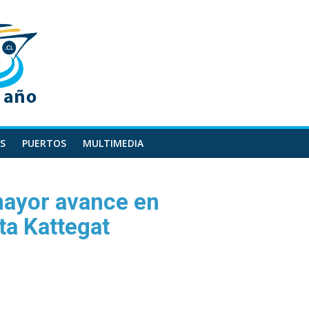
S
PUERTOS
MULTIMEDIA
ayor avance en
uta Kattegat