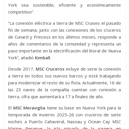
York sea sostenible, eficiente y económicamente
competitivo”.
“La conexión eléctrica a tierra de MSC Cruises el pasado
fin de semana, junto con las conexiones de los cruceros
de Cunard y Princess en los últimos meses, responde a
años de comentarios de la comunidad y representa un
paso importante en la electrificación del litoral de Nueva
York”, añadió
Kimball.
Desde 2017,
MSC Cruceros
incluye de serie la conexión
a tierra en todos sus nuevos barcos y está trabajando
para modernizar el resto de su flota. Actualmente, 16 de
las 23 naves de la compañía cuentan con conexión a
tierra, cifra que aumentará a 17 a finales de año.
El
MSC Meraviglia
tiene su base en Nueva York para la
temporada de invierno 2025-26 con cruceros de siete
noches a Puerto Cañaveral, Nassau y Ocean Cay MSC
Marine Reserve, la isla privada de la naviera en