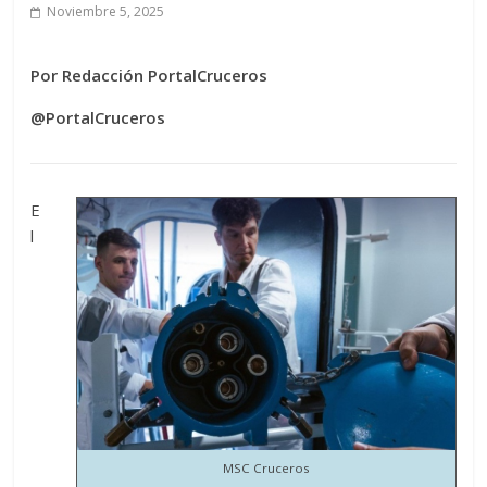
Noviembre 5, 2025
Por Redacción PortalCruceros
@PortalCruceros
E
l
MSC Cruceros