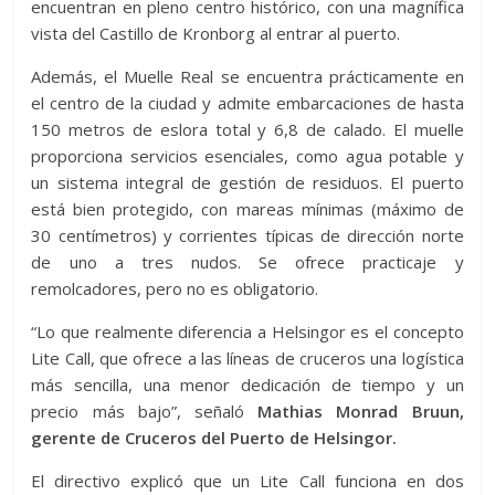
encuentran en pleno centro histórico, con una magnífica
vista del Castillo de Kronborg al entrar al puerto.
Además, el Muelle Real se encuentra prácticamente en
el centro de la ciudad y admite embarcaciones de hasta
150 metros de eslora total y 6,8 de calado. El muelle
proporciona servicios esenciales, como agua potable y
un sistema integral de gestión de residuos. El puerto
está bien protegido, con mareas mínimas (máximo de
30 centímetros) y corrientes típicas de dirección norte
de uno a tres nudos. Se ofrece practicaje y
remolcadores, pero no es obligatorio.
“Lo que realmente diferencia a Helsingor es el concepto
Lite Call, que ofrece a las líneas de cruceros una logística
más sencilla, una menor dedicación de tiempo y un
precio más bajo”, señaló
Mathias Monrad Bruun,
gerente de Cruceros del Puerto de Helsingor.
El directivo explicó que un Lite Call funciona en dos