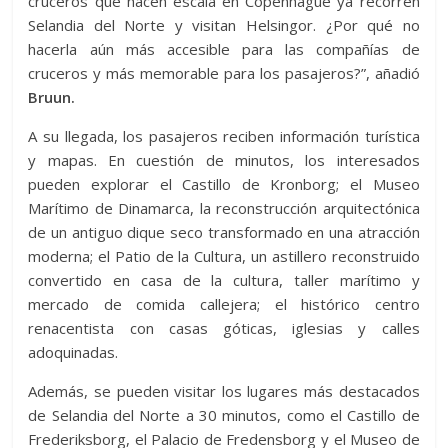
cruceros que hacen escala en Copenhague ya recorren
Selandia del Norte y visitan Helsingor. ¿Por qué no
hacerla aún más accesible para las compañías de
cruceros y más memorable para los pasajeros?”, añadió
Bruun.
A su llegada, los pasajeros reciben información turística
y mapas. En cuestión de minutos, los interesados
pueden explorar el Castillo de Kronborg; el Museo
Marítimo de Dinamarca, la reconstrucción arquitectónica
de un antiguo dique seco transformado en una atracción
moderna; el Patio de la Cultura, un astillero reconstruido
convertido en casa de la cultura, taller marítimo y
mercado de comida callejera; el histórico centro
renacentista con casas góticas, iglesias y calles
adoquinadas.
Además, se pueden visitar los lugares más destacados
de Selandia del Norte a 30 minutos, como el Castillo de
Frederiksborg, el Palacio de Fredensborg y el Museo de