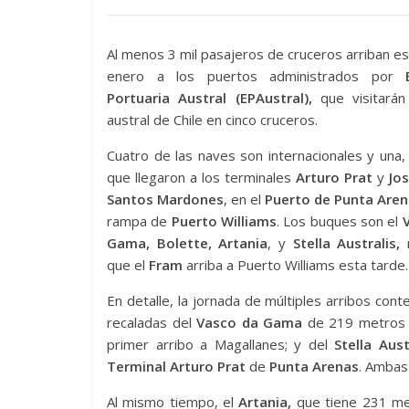
Al menos 3 mil pasajeros de cruceros arriban e
enero a los puertos administrados por
Portuaria Austral (EPAustral),
que visitarán
austral de Chile en cinco cruceros.
Cuatro de las naves son internacionales y una, 
que llegaron a los terminales
Arturo Prat
y
Jos
Santos Mardones
, en el
Puerto de Punta Aren
rampa de
Puerto Williams
. Los buques son el
Gama, Bolette, Artania
, y
Stella
Australis,
que el
Fram
arriba a Puerto Williams esta tarde.
En detalle, la jornada de múltiples arribos cont
recaladas del
Vasco da Gama
de 219 metros d
primer arribo a Magallanes; y del
Stella Aust
Terminal Arturo Prat
de
Punta Arenas
. Ambas
Al mismo tiempo, el
Artania,
que tiene 231 me