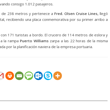
llevando consigo 1.012 pasajeros.
a de 238 metros y pertenece a
Fred. Olsen Cruise Lines,
llegó
tal, recibiendo una placa conmemorativa por su primer arribo a
con 171 turistas a bordo. El crucero de 114 metros de eslora y
á a la rampa
Puerto Williams
zarpa a las 22 horas de la misma
a por la planificación naviera de la empresa portuaria.