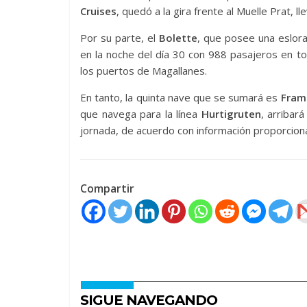
Cruises
, quedó a la gira frente al Muelle Prat, 
Por su parte, el
Bolette
, que posee una eslor
en la noche del día 30 con 988 pasajeros en to
los puertos de Magallanes.
En tanto, la quinta nave que se sumará es
Fram
que navega para la línea
Hurtigruten
, arribar
jornada, de acuerdo con información proporcionad
Compartir
SIGUE NAVEGANDO