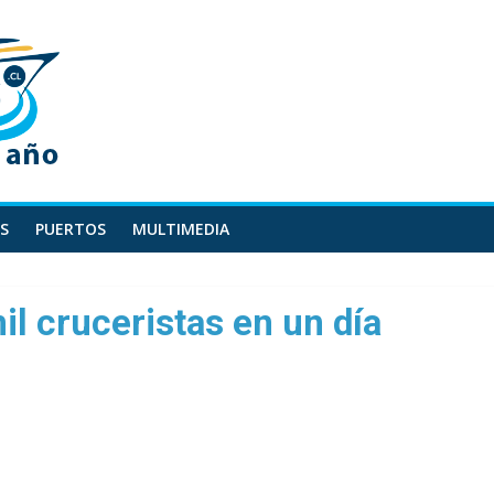
S
PUERTOS
MULTIMEDIA
l cruceristas en un día