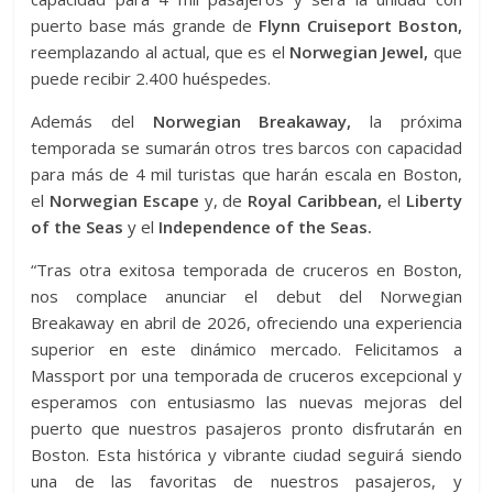
puerto base más grande de
Flynn Cruiseport Boston,
reemplazando al actual, que es el
Norwegian Jewel,
que
puede recibir 2.400 huéspedes.
Además del
Norwegian Breakaway,
la próxima
temporada se sumarán otros tres barcos con capacidad
para más de 4 mil turistas que harán escala en Boston,
el
Norwegian Escape
y, de
Royal Caribbean,
el
Liberty
of the Seas
y el
Independence of the Seas.
“Tras otra exitosa temporada de cruceros en Boston,
nos complace anunciar el debut del Norwegian
Breakaway en abril de 2026, ofreciendo una experiencia
superior en este dinámico mercado. Felicitamos a
Massport por una temporada de cruceros excepcional y
esperamos con entusiasmo las nuevas mejoras del
puerto que nuestros pasajeros pronto disfrutarán en
Boston. Esta histórica y vibrante ciudad seguirá siendo
una de las favoritas de nuestros pasajeros, y