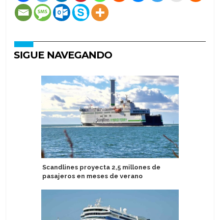
SIGUE NAVEGANDO
Scandlines proyecta 2,5 millones de
Expediti
pasajeros en meses de verano
3.500 en 