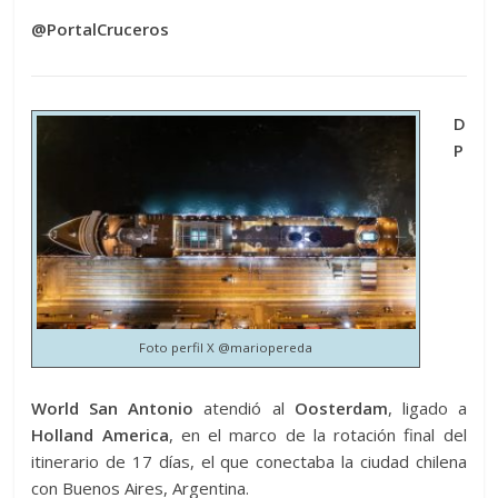
@PortalCruceros
D
P
Foto perfil X @mariopereda
World San Antonio
atendió al
Oosterdam
, ligado a
Holland
America
, en el marco de la rotación final del
itinerario de 17 días, el que conectaba la ciudad chilena
con Buenos Aires, Argentina.