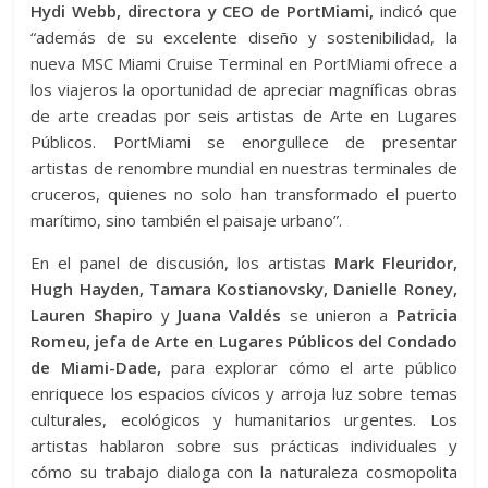
Hydi Webb, directora y CEO de PortMiami,
indicó que
“además de su excelente diseño y sostenibilidad, la
nueva MSC Miami Cruise Terminal en PortMiami ofrece a
los viajeros la oportunidad de apreciar magníficas obras
de arte creadas por seis artistas de Arte en Lugares
Públicos. PortMiami se enorgullece de presentar
artistas de renombre mundial en nuestras terminales de
cruceros, quienes no solo han transformado el puerto
marítimo, sino también el paisaje urbano”.
En el panel de discusión, los artistas
Mark Fleuridor,
Hugh Hayden, Tamara Kostianovsky, Danielle Roney,
Lauren Shapiro
y
Juana Valdés
se unieron a
Patricia
Romeu, jefa de Arte en Lugares Públicos del Condado
de Miami-Dade,
para explorar cómo el arte público
enriquece los espacios cívicos y arroja luz sobre temas
culturales, ecológicos y humanitarios urgentes. Los
artistas hablaron sobre sus prácticas individuales y
cómo su trabajo dialoga con la naturaleza cosmopolita