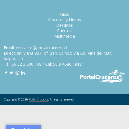
Inicio
Cruceros y Líneas
Destinos
Puertos
Multimedia
Email: contacto@portalcruceros.cl
Dirección: Viana 837, of. 214, Edificio Vía Bo, Viña del Mar,
Valparaíso
Tel: 56 32 3 500 168
/
Cel: 56 9 4586 1818
Copyright © 2026
PortalCruceros
. All rights reserved.