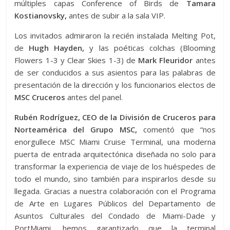
múltiples capas Conference of Birds de
Tamara
Kostianovsky,
antes de subir a la sala VIP.
Los invitados admiraron la recién instalada Melting Pot,
de
Hugh Hayden,
y las poéticas colchas (Blooming
Flowers 1-3 y Clear Skies 1-3) de
Mark Fleuridor
antes
de ser conducidos a sus asientos para las palabras de
presentación de la dirección y los funcionarios electos de
MSC Cruceros
antes del panel.
Rubén Rodríguez, CEO de la División de Cruceros para
Norteamérica del Grupo MSC,
comentó que “nos
enorgullece MSC Miami Cruise Terminal, una moderna
puerta de entrada arquitectónica diseñada no solo para
transformar la experiencia de viaje de los huéspedes de
todo el mundo, sino también para inspirarlos desde su
llegada. Gracias a nuestra colaboración con el Programa
de Arte en Lugares Públicos del Departamento de
Asuntos Culturales del Condado de Miami-Dade y
PortMiami, hemos garantizado que la terminal