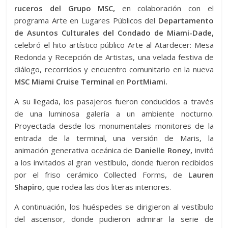
ruceros del Grupo MSC,
en colaboración con el
programa Arte en Lugares Públicos del
Departamento
de Asuntos Culturales del Condado de Miami-Dade,
celebró el hito artístico público Arte al Atardecer: Mesa
Redonda y Recepción de Artistas, una velada festiva de
diálogo, recorridos y encuentro comunitario en la nueva
MSC Miami Cruise Terminal
en
PortMiami.
A su llegada, los pasajeros fueron conducidos a través
de una luminosa galería a un ambiente nocturno.
Proyectada desde los monumentales monitores de la
entrada de la terminal, una versión de Maris, la
animación generativa oceánica de
Danielle Roney,
invitó
a los invitados al gran vestíbulo, donde fueron recibidos
por el friso cerámico Collected Forms, de
Lauren
Shapiro,
que rodea las dos literas interiores.
A continuación, los huéspedes se dirigieron al vestíbulo
del ascensor, donde pudieron admirar la serie de