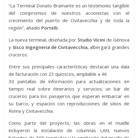
“La Terminal Donato Bramante es un testimonio tangible
del compromiso de nuestros accionistas con el
crecimiento del puerto de Civitavecchia y de toda la
región”, añadió
Portelli.
La nueva terminal, diseñada por
Studio Vicini
de Génova
y
Sisco Ingegneria de Civitavecchia,
albergará grandes
cruceros.
Entre sus principales características destacan una dala
de facturación con 23 quioscos, ampliable a 46
30 pantallas de información para actualizaciones en
tiempo real sobre itinerarios y servicios; un bar de
cruceros para los pasajeros que esperan embarcar en
su barco, y espacios con reproducciones de sitios de
Roma y Civitavecchia.
Como parte del proyecto, las obras en el muelle
incluyeron la instalación de columnas LAN, nuevos
bolardos de 300 toneladas y la ampliación del muelle de