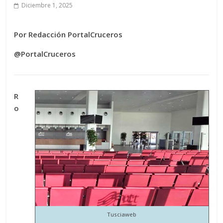
Diciembre 1, 2025
Por Redacción PortalCruceros
@PortalCruceros
R
o
Tusciaweb