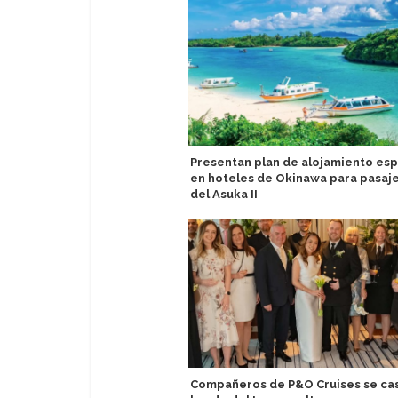
Presentan plan de alojamiento esp
en hoteles de Okinawa para pasaj
del Asuka II
Compañeros de P&O Cruises se ca