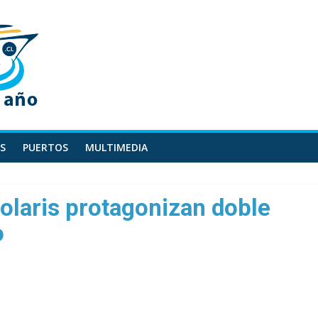
S
PUERTOS
MULTIMEDIA
Polaris protagonizan doble
o