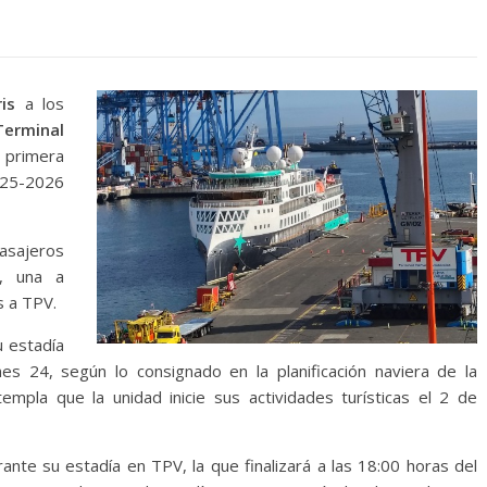
is
a los
Terminal
 primera
025-2026
pasajeros
, una a
s a TPV.
 estadía
es 24, según lo consignado en la planificación naviera de la
templa que la unidad inicie sus actividades turísticas el 2 de
rante su estadía en TPV, la que finalizará a las 18:00 horas del