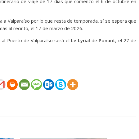
 itinerario de viaje de 17 días que comenzó el 6 de octubre en
lva a Valparaíso por lo que resta de temporada, sí se espera que
 más al recinto, el 17 de marzo de 2026.
 al Puerto de Valparaíso será el
Le Lyrial
de
Ponant
, el 27 de