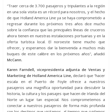
“Traer cerca de 3.700 pasajeros y tripulantes a la región
en una sola visita es un récord para nosotros, y el hecho
de que Holland America Line ya se haya comprometido a
regresar durante los próximos tres años dice mucho
sobre la confianza que las principales líneas de cruceros
ahora tienen en nuestras instalaciones portuarias y en la
oferta turística local. El noroeste tiene mucho que
ofrecer, y esperamos dar la bienvenida a muchos más
buques de este calibre en los próximos años”, añadió
McCann.
Karen Farndell, vicepresidenta adjunta de Ventas y
Marketing de Holland America Line,
declaró que “hacer
escala en el Puerto de Foyle ofrece a nuestros
pasajeros una magnífica oportunidad para descubrir la
historia, la cultura y los paisajes que hacen de Irlanda del
Norte un lugar tan especial. Nos comprometemos a
conectar a nuestros pasajeros de forma más profunda
con los destinos que visitamos, al tiempo que cuidamos