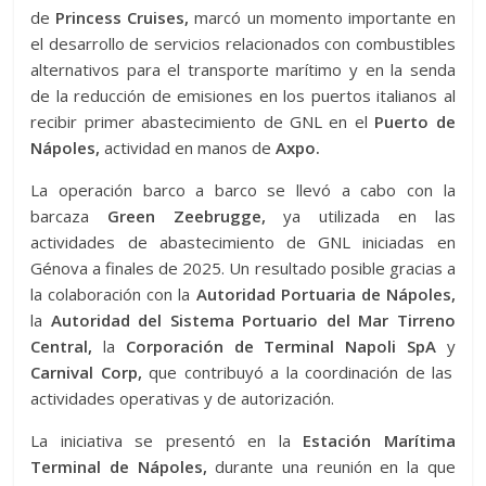
de
Princess Cruises,
marcó un momento importante en
el desarrollo de servicios relacionados con combustibles
alternativos para el transporte marítimo y en la senda
de la reducción de emisiones en los puertos italianos al
recibir primer abastecimiento de GNL en el
Puerto de
Nápoles,
actividad en manos de
Axpo.
La operación barco a barco se llevó a cabo con la
barcaza
Green Zeebrugge,
ya utilizada en las
actividades de abastecimiento de GNL iniciadas en
Génova a finales de 2025. Un resultado posible gracias a
la colaboración con la
Autoridad Portuaria de Nápoles,
la
Autoridad del Sistema Portuario del Mar Tirreno
Central,
la
Corporación de Terminal Napoli SpA
y
Carnival Corp,
que contribuyó a la coordinación de las
actividades operativas y de autorización.
La iniciativa se presentó en la
Estación Marítima
Terminal de Nápoles,
durante una reunión en la que