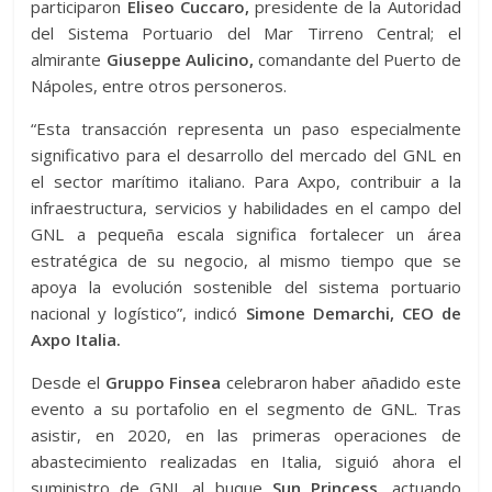
participaron
Eliseo Cuccaro,
presidente de la Autoridad
del Sistema Portuario del Mar Tirreno Central; el
almirante
Giuseppe Aulicino,
comandante del Puerto de
Nápoles, entre otros personeros.
“Esta transacción representa un paso especialmente
significativo para el desarrollo del mercado del GNL en
el sector marítimo italiano. Para Axpo, contribuir a la
infraestructura, servicios y habilidades en el campo del
GNL a pequeña escala significa fortalecer un área
estratégica de su negocio, al mismo tiempo que se
apoya la evolución sostenible del sistema portuario
nacional y logístico”, indicó
Simone Demarchi, CEO de
Axpo Italia.
Desde el
Gruppo Finsea
celebraron haber añadido este
evento a su portafolio en el segmento de GNL. Tras
asistir, en 2020, en las primeras operaciones de
abastecimiento realizadas en Italia, siguió ahora el
suministro de GNL al buque
Sun Princess,
actuando