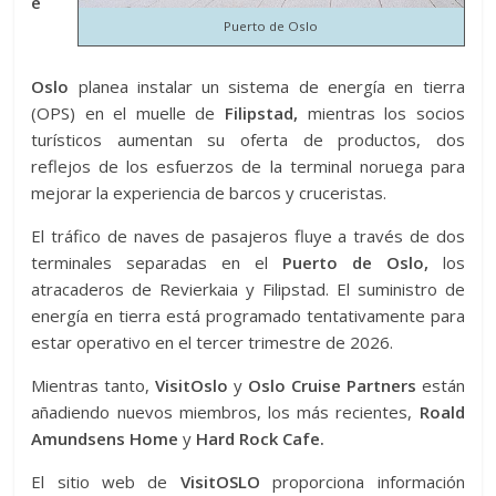
e
Puerto de Oslo
Oslo
planea instalar un sistema de energía en tierra
(OPS) en el muelle de
Filipstad,
mientras los socios
turísticos aumentan su oferta de productos, dos
reflejos de los esfuerzos de la terminal noruega para
mejorar la experiencia de barcos y cruceristas.
El tráfico de naves de pasajeros fluye a través de dos
terminales separadas en el
Puerto de Oslo,
los
atracaderos de Revierkaia y Filipstad. El suministro de
energía en tierra está programado tentativamente para
estar operativo en el tercer trimestre de 2026.
Mientras tanto,
VisitOslo
y
Oslo Cruise Partners
están
añadiendo nuevos miembros, los más recientes,
Roald
Amundsens Home
y
Hard Rock Cafe.
El sitio web de
VisitOSLO
proporciona información