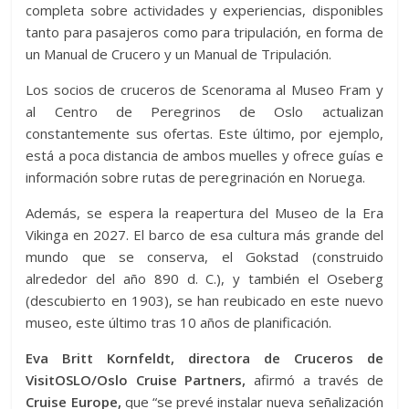
completa sobre actividades y experiencias, disponibles
tanto para pasajeros como para tripulación, en forma de
un Manual de Crucero y un Manual de Tripulación.
Los socios de cruceros de Scenorama al Museo Fram y
al Centro de Peregrinos de Oslo actualizan
constantemente sus ofertas. Este último, por ejemplo,
está a poca distancia de ambos muelles y ofrece guías e
información sobre rutas de peregrinación en Noruega.
Además, se espera la reapertura del Museo de la Era
Vikinga en 2027. El barco de esa cultura más grande del
mundo que se conserva, el Gokstad (construido
alrededor del año 890 d. C.), y también el Oseberg
(descubierto en 1903), se han reubicado en este nuevo
museo, este último tras 10 años de planificación.
Eva Britt Kornfeldt, directora de Cruceros de
VisitOSLO/Oslo Cruise Partners,
afirmó a través de
Cruise Europe,
que “se prevé instalar nueva señalización