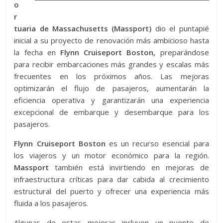
o
r
tuaria de Massachusetts (Massport)
dio el puntapié
inicial a su proyecto de renovación más ambicioso hasta
la fecha en
Flynn Cruiseport Boston,
preparándose
para recibir embarcaciones más grandes y escalas más
frecuentes en los próximos años. Las mejoras
optimizarán el flujo de pasajeros, aumentarán la
eficiencia operativa y garantizarán una experiencia
excepcional de embarque y desembarque para los
pasajeros.
Flynn Cruiseport Boston
es un recurso esencial para
los viajeros y un motor económico para la región.
Massport
también está invirtiendo en mejoras de
infraestructura críticas para dar cabida al crecimiento
estructural del puerto y ofrecer una experiencia más
fluida a los pasajeros.
Algunas de estas mejoras incluyen un puente de