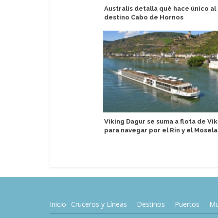
Australis detalla qué hace único al
destino Cabo de Hornos
Viking Dagur se suma a flota de Vik
para navegar por el Rin y el Mosela
Inicio
Cruceros y Líneas
Destinos
Puertos
Mu