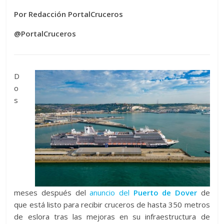
Por Redacción PortalCruceros
@PortalCruceros
D
o
s
meses después del
anuncio del
Puerto de Dover
de
que está listo para recibir cruceros de hasta 350 metros
de eslora tras las mejoras en su infraestructura de