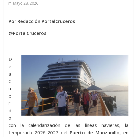
Mayo 28, 2026
Por Redacción PortalCruceros
@PortalCruceros
D
e
a
c
u
e
r
d
o
con la calendarización de las líneas navieras, la
temporada 2026-2027 del
Puerto de Manzanillo,
en