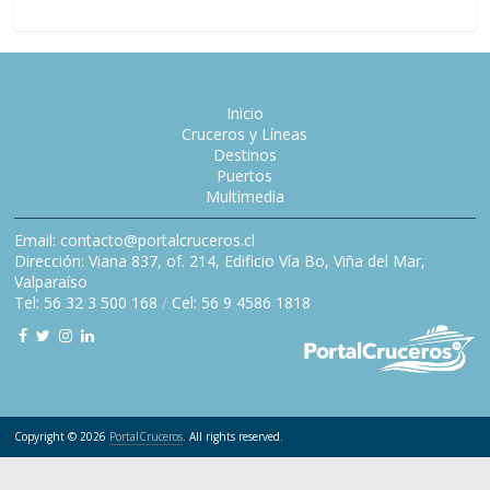
Inicio
Cruceros y Líneas
Destinos
Puertos
Multimedia
Email: contacto@portalcruceros.cl
Dirección: Viana 837, of. 214, Edificio Vía Bo, Viña del Mar,
Valparaíso
Tel: 56 32 3 500 168
/
Cel: 56 9 4586 1818
Copyright © 2026
PortalCruceros
. All rights reserved.