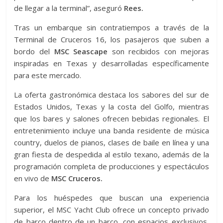
de llegar a la terminal”, aseguró
Rees.
Tras un embarque sin contratiempos a través de la
Terminal de Cruceros 16, los pasajeros que suben a
bordo del
MSC Seascape
son recibidos con mejoras
inspiradas en Texas y desarrolladas específicamente
para este mercado.
La oferta gastronómica destaca los sabores del sur de
Estados Unidos, Texas y la costa del Golfo, mientras
que los bares y salones ofrecen bebidas regionales. El
entretenimiento incluye una banda residente de música
country, duelos de pianos, clases de baile en línea y una
gran fiesta de despedida al estilo texano, además de la
programación completa de producciones y espectáculos
en vivo de
MSC Cruceros.
Para los huéspedes que buscan una experiencia
superior, el MSC Yacht Club ofrece un concepto privado
de barco dentro de un barco, con espacios exclusivos,