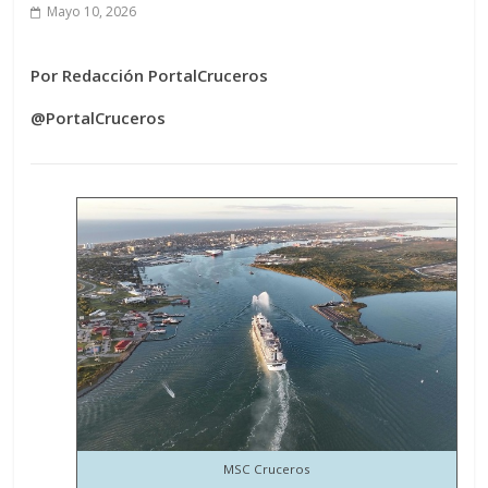
Mayo 10, 2026
Por Redacción PortalCruceros
@PortalCruceros
MSC Cruceros