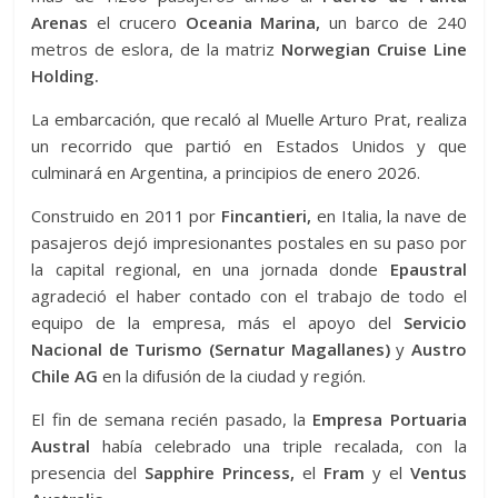
Arenas
el crucero
Oceania Marina,
un barco de 240
metros de eslora, de la matriz
Norwegian Cruise Line
Holding.
La embarcación, que recaló al Muelle Arturo Prat, realiza
un recorrido que partió en Estados Unidos y que
culminará en Argentina, a principios de enero 2026.
Construido en 2011 por
Fincantieri,
en Italia, la nave de
pasajeros dejó impresionantes postales en su paso por
la capital regional, en una jornada donde
Epaustral
agradeció el haber contado con el trabajo de todo el
equipo de la empresa, más el apoyo del
Servicio
Nacional de Turismo (Sernatur Magallanes)
y
Austro
Chile AG
en la difusión de la ciudad y región.
El fin de semana recién pasado, la
Empresa Portuaria
Austral
había celebrado una triple recalada, con la
presencia del
Sapphire Princess,
el
Fram
y el
Ventus