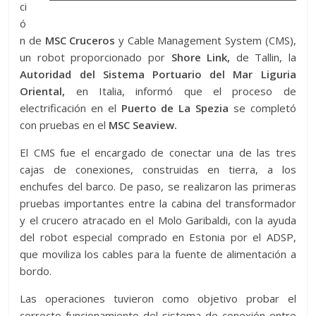
ci
ó
n de
MSC Cruceros
y Cable Management System (CMS),
un robot proporcionado por
Shore Link,
de Tallin, la
Autoridad del Sistema Portuario del Mar Liguria
Oriental,
en Italia, informó que el proceso de
electrificación en el
Puerto de La Spezia
se completó
con pruebas en el
MSC Seaview.
El CMS fue el encargado de conectar una de las tres
cajas de conexiones, construidas en tierra, a los
enchufes del barco. De paso, se realizaron las primeras
pruebas importantes entre la cabina del transformador
y el crucero atracado en el Molo Garibaldi, con la ayuda
del robot especial comprado en Estonia por el ADSP,
que moviliza los cables para la fuente de alimentación a
bordo.
Las operaciones tuvieron como objetivo probar el
correcto funcionamiento del sistema de conexión entre