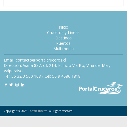
Inicio
Cruceros y Líneas
Destinos
Puertos
Multimedia
Email: contacto@portalcruceros.cl
Dirección: Viana 837, of. 214, Edificio Vía Bo, Viña del Mar,
Valparaíso
Tel: 56 32 3 500 168
/
Cel: 56 9 4586 1818
Copyright © 2026
PortalCruceros
. All rights reserved.