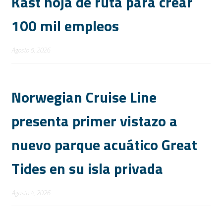
Kast hoja de ruta para crear
100 mil empleos
Agosto 5, 2026
Norwegian Cruise Line
presenta primer vistazo a
nuevo parque acuático Great
Tides en su isla privada
Agosto 4, 2026