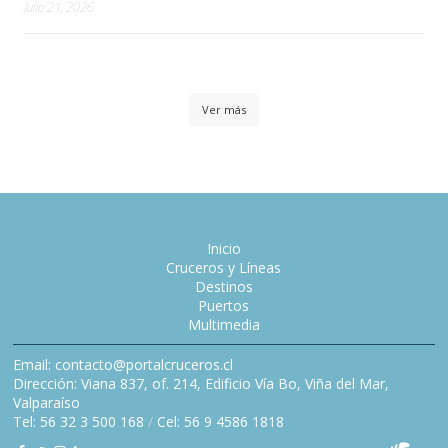
Julio 21, 2026
Ver más
Inicio
Cruceros y Líneas
Destinos
Puertos
Multimedia
Email: contacto@portalcruceros.cl
Dirección: Viana 837, of. 214, Edificio Vía Bo, Viña del Mar,
Valparaíso
Tel: 56 32 3 500 168
/
Cel: 56 9 4586 1818