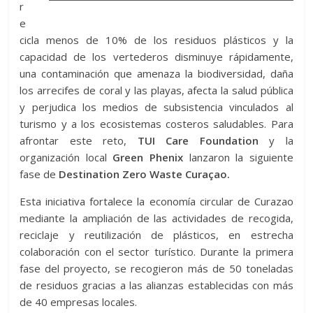
r
e
cicla menos de 10% de los residuos plásticos y la
capacidad de los vertederos disminuye rápidamente,
una contaminación que amenaza la biodiversidad, daña
los arrecifes de coral y las playas, afecta la salud pública
y perjudica los medios de subsistencia vinculados al
turismo y a los ecosistemas costeros saludables. Para
afrontar este reto,
TUI Care Foundation
y la
organización local
Green Phenix
lanzaron la siguiente
fase de
Destination Zero Waste Curaçao.
Esta iniciativa fortalece la economía circular de Curazao
mediante la ampliación de las actividades de recogida,
reciclaje y reutilización de plásticos, en estrecha
colaboración con el sector turístico. Durante la primera
fase del proyecto, se recogieron más de 50 toneladas
de residuos gracias a las alianzas establecidas con más
de 40 empresas locales.