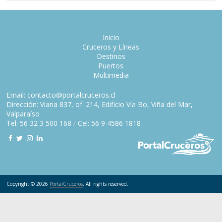
Inicio
Cruceros y Líneas
Destinos
Puertos
Multimedia
Email: contacto@portalcruceros.cl
Dirección: Viana 837, of. 214, Edificio Vía Bo, Viña del Mar,
Valparaíso
Tel: 56 32 3 500 168
/
Cel: 56 9 4586 1818
Copyright © 2026
PortalCruceros
. All rights reserved.