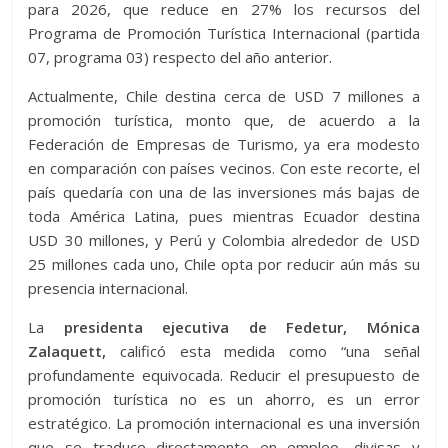
para 2026, que reduce en 27% los recursos del
Programa de Promoción Turística Internacional (partida
07, programa 03) respecto del año anterior.
Actualmente, Chile destina cerca de USD 7 millones a
promoción turística, monto que, de acuerdo a la
Federación de Empresas de Turismo, ya era modesto
en comparación con países vecinos. Con este recorte, el
país quedaría con una de las inversiones más bajas de
toda América Latina, pues mientras Ecuador destina
USD 30 millones, y Perú y Colombia alrededor de USD
25 millones cada uno, Chile opta por reducir aún más su
presencia internacional.
La
presidenta ejecutiva de Fedetur, Mónica
Zalaquett,
calificó esta medida como “una señal
profundamente equivocada. Reducir el presupuesto de
promoción turística no es un ahorro, es un error
estratégico. La promoción internacional es una inversión
que se traduce directamente en empleo, divisas y