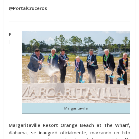
@PortalCruceros
E
l
Margaritaville
Margaritaville Resort Orange Beach at The Wharf,
Alabama, se inauguró oficialmente, marcando un hito