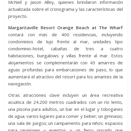
McNeil y Jason Alley, quienes brindaron información
actualizada sobre el cronograma y las características del
proyecto.
Margaritaville Resort Orange Beach at The Wharf
contará con más de 400 residencias, incluyendo
condominios de lujo frente al mar, unidades tipo
condominio-hotel, cabañas de tres a cuatro
habitaciones, bungalows y villas frente al mar. Estos
alojamientos se complementarán con 43 amarres de
aguas profundas para embarcaciones de paso, lo que
aumentará el atractivo del resort para los amantes de la
navegación.
Otras atracciones clave incluyen un área recreativa
acuática de 24.200 metros cuadrados con un río lento,
una piscina para adultos, un bar en el lugar y toboganes
de agua; varios lugares para comer y beber; un gimnasio;
una sala de juegos; un campamento para niños; espacios
para reuniones y eventos; y un ferry privado que