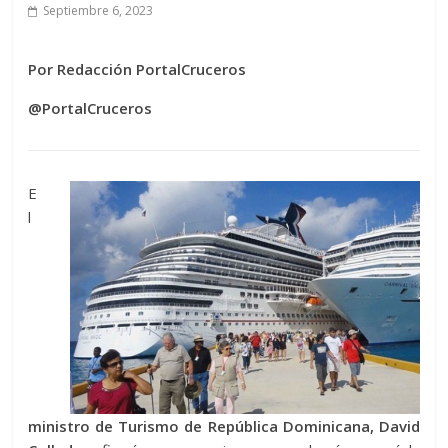
Septiembre 6, 2023
Por Redacción PortalCruceros
@PortalCruceros
E
l
ministro de Turismo de República Dominicana, David