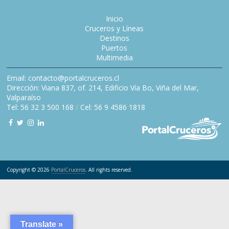
Inicio
Cruceros y Líneas
Destinos
Puertos
Multimedia
Email: contacto@portalcruceros.cl
Dirección: Viana 837, of. 214, Edificio Vía Bo, Viña del Mar,
Valparaíso
Tel: 56 32 3 500 168
/
Cel: 56 9 4586 1818
Copyright © 2026
PortalCruceros
. All rights reserved.
Translate »