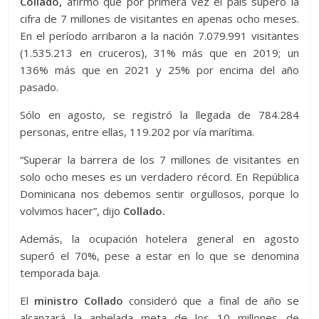
Collado,
afirmó que por primera vez el país superó la
cifra de 7 millones de visitantes en apenas ocho meses.
En el período arribaron a la nación 7.079.991 visitantes
(1.535.213 en cruceros), 31% más que en 2019; un
136% más que en 2021 y 25% por encima del año
pasado.
Sólo en agosto, se registró la llegada de 784.284
personas, entre ellas, 119.202 por vía marítima.
“Superar la barrera de los 7 millones de visitantes en
solo ocho meses es un verdadero récord. En República
Dominicana nos debemos sentir orgullosos, porque lo
volvimos hacer”, dijo
Collado.
Además, la ocupación hotelera general en agosto
superó el 70%, pese a estar en lo que se denomina
temporada baja.
El
ministro Collado
consideró que a final de año se
alcanzará la anhelada meta de los 10 millones de