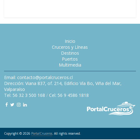
Inicio
Cruceros y Líneas
Destinos
Puertos
Multimedia
Email: contacto@portalcruceros.cl
Dirección: Viana 837, of. 214, Edificio Vía Bo, Viña del Mar,
Valparaíso
Tel: 56 32 3 500 168
/
Cel: 56 9 4586 1818
Copyright © 2026
PortalCruceros
. All rights reserved.