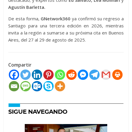
destacado; y expertos como
Ed Salvato, Lea Molinari
y
Agustín Barletta.
De esta forma,
GNetwork360
ya confirmó su regreso a
Santiago para una tercera edición en 2026, mientras
invita a la región a sumarse a su próxima cita en Buenos
Aires, del 27 al 29 de agosto de 2025.
Compartir
SIGUE NAVEGANDO