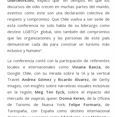
GNetwork360,
explicó que “en tiempos en que los
discursos de odio crecen en muchas partes del mundo,
eventos como este son una declaración colectiva de
respeto y compromiso. Que Chile vuelva a ser sede de
esta conferencia no solo habla de su liderazgo como
destino LGBTQ+ global, sino también del compromiso
que las organizaciones y las personas de este país
demuestran cada día para construir un turismo más
inclusivo y humano”.
La conferencia contó con la participación de referentes
locales e internacionales como
Viviana Baeza,
de
Google Chile, con su mirada sobre la IA y la vertical
Travel;
Andrea Gómez
y
Ricardo Álvarez,
de Getty
Images, con insights sobre narrativas visuales inclusivas
en la región;
Meg Ten Eyck,
sobre el impacto del
mercado de viajeras queer;
Donna Keren,
de la Oficina
de Turismo de Nueva York;
Felipe Formariz,
de
Turespaña, con España como destino internacional