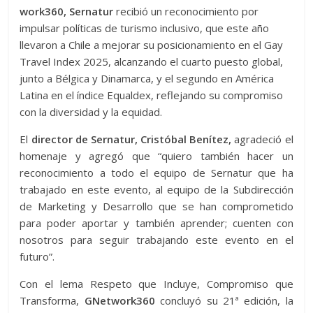
work360,
Sernatur
recibió un reconocimiento por
impulsar políticas de turismo inclusivo, que este año
llevaron a Chile a mejorar su posicionamiento en el Gay
Travel Index 2025, alcanzando el cuarto puesto global,
junto a Bélgica y Dinamarca, y el segundo en América
Latina en el índice Equaldex, reflejando su compromiso
con la diversidad y la equidad.
El
director de Sernatur, Cristóbal Benítez,
agradeció el
homenaje y agregó que “quiero también hacer un
reconocimiento a todo el equipo de Sernatur que ha
trabajado en este evento, al equipo de la Subdirección
de Marketing y Desarrollo que se han comprometido
para poder aportar y también aprender; cuenten con
nosotros para seguir trabajando este evento en el
futuro”.
Con el lema Respeto que Incluye, Compromiso que
Transforma,
GNetwork360
concluyó su 21ª edición, la