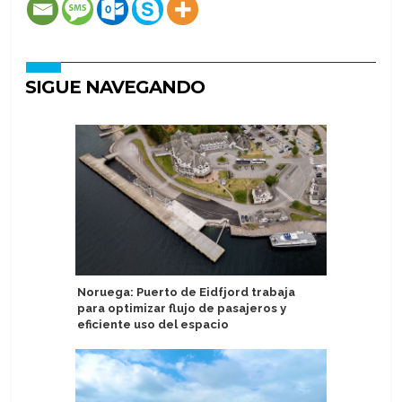
SIGUE NAVEGANDO
Noruega: Puerto de Eidfjord trabaja
Golden G
para optimizar flujo de pasajeros y
Mágica" c
eficiente uso del espacio