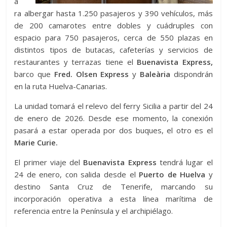
a
ra albergar hasta 1.250 pasajeros y 390 vehículos, más
de 200 camarotes entre dobles y cuádruples con
espacio para 750 pasajeros, cerca de 550 plazas en
distintos tipos de butacas, cafeterías y servicios de
restaurantes y terrazas tiene el
Buenavista Express,
barco que
Fred. Olsen Express
y
Baleària
dispondrán
en la ruta Huelva-Canarias.
La unidad tomará el relevo del ferry Sicilia a partir del 24
de enero de 2026. Desde ese momento, la conexión
pasará a estar operada por dos buques, el otro es el
Marie Curie.
El primer viaje del
Buenavista Express
tendrá lugar el
24 de enero, con salida desde el
Puerto de Huelva
y
destino Santa Cruz de Tenerife, marcando su
incorporación operativa a esta línea marítima de
referencia entre la Península y el archipiélago.