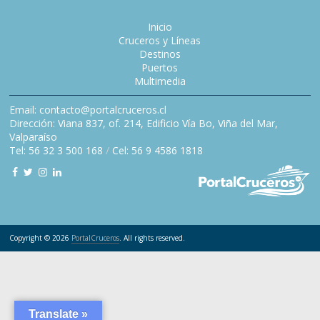
Inicio
Cruceros y Líneas
Destinos
Puertos
Multimedia
Email: contacto@portalcruceros.cl
Dirección: Viana 837, of. 214, Edificio Vía Bo, Viña del Mar,
Valparaíso
Tel: 56 32 3 500 168
/
Cel: 56 9 4586 1818
Copyright © 2026
PortalCruceros
. All rights reserved.
Translate »