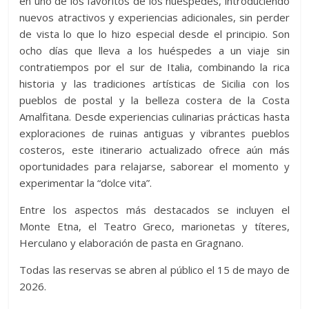
en uno de los favoritos de los huéspedes, introduciendo
nuevos atractivos y experiencias adicionales, sin perder
de vista lo que lo hizo especial desde el principio. Son
ocho días que lleva a los huéspedes a un viaje sin
contratiempos por el sur de Italia, combinando la rica
historia y las tradiciones artísticas de Sicilia con los
pueblos de postal y la belleza costera de la Costa
Amalfitana. Desde experiencias culinarias prácticas hasta
exploraciones de ruinas antiguas y vibrantes pueblos
costeros, este itinerario actualizado ofrece aún más
oportunidades para relajarse, saborear el momento y
experimentar la “dolce vita”.
Entre los aspectos más destacados se incluyen el
Monte Etna, el Teatro Greco, marionetas y títeres,
Herculano y elaboración de pasta en Gragnano.
Todas las reservas se abren al público el 15 de mayo de
2026.