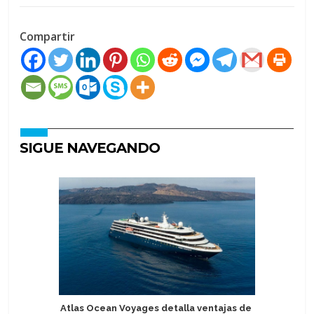
Compartir
SIGUE NAVEGANDO
Atlas Ocean Voyages detalla ventajas de
Sostenib