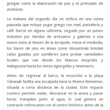
griegas como la elaboración de pan y el prensado de
aceitunas.
La mañana del segundo día se enfoca en una rutina
pausada que incluye yogur griego con miel, pastelería y
café fuerte en alguna cafetería, seguido por un paseo
matutino por tiendas de artesanos y galerías o una
nueva visita al Museo de la Acrópolis. Hacia el mediodía,
los bares de vino en áreas como Monastiraki brindan
catas guiadas por sumilleres para probar variedades
locales que van desde los blancos Assyrtiko y
Malagousia hasta los tintos Agiorgitiko y Xinomavro.
Antes de regresar al barco, la excursión a la playa
Yabanaki facilita una escapada hacia la Riviera Ateniense,
situada a corta distancia de la ciudad. Este espacio
costero permite nadar, descansar en la arena y pasar
horas tranquilas junto al agua, lo cual genera un
contraste refrescante con el centro histórico antes de la