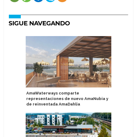
SIGUE NAVEGANDO
AmaWaterways comparte
Pasajeros
representaciones de nuevo AmaNubia y
replanta
de reinventada AmaDahlia