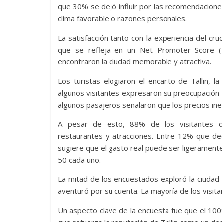
que 30% se dejó influir por las recomendaciones 
clima favorable o razones personales.
La satisfacción tanto con la experiencia del cru
que se refleja en un Net Promoter Score (N
encontraron la ciudad memorable y atractiva.
Los turistas elogiaron el encanto de Tallin, la
algunos visitantes expresaron su preocupación p
algunos pasajeros señalaron que los precios in
A pesar de esto, 88% de los visitantes de
restaurantes y atracciones. Entre 12% que dec
sugiere que el gasto real puede ser ligerament
50 cada uno.
La mitad de los encuestados exploró la ciudad
aventuró por su cuenta. La mayoría de los visita
Un aspecto clave de la encuesta fue que el 100