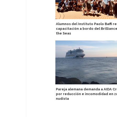
Alumnos del Instituto Paolo Baffi r
capacitación a bordo del Brilliance
the Seas
Pareja alemana demanda a AIDA Cr
por reducción e incomodidad en z
nudista