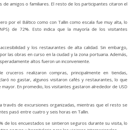
de amigos o familiares. El resto de los participantes citaron el
cero por el Báltico como con Tallin como escala fue muy alta, lo
PS) de 72%. Esto indica que la mayoría de los visitantes
 accesibilidad y los restaurantes de alta calidad. Sin embargo,
or las obras en curso en la ciudad y la zona portuaria. Además,
esperadamente altos fueron un inconveniente.
 cruceros realizaron compras, principalmente en tiendas,
laró no gastar, algunos visitaron cafés y restaurantes, lo que
e mayor. En promedio, los visitantes gastaron alrededor de USD
 a través de excursiones organizadas, mientras que el resto se
ntes pasó entre cuatro y seis horas en Tallin.
% de los encuestados se sintieron seguros durante su visita, lo