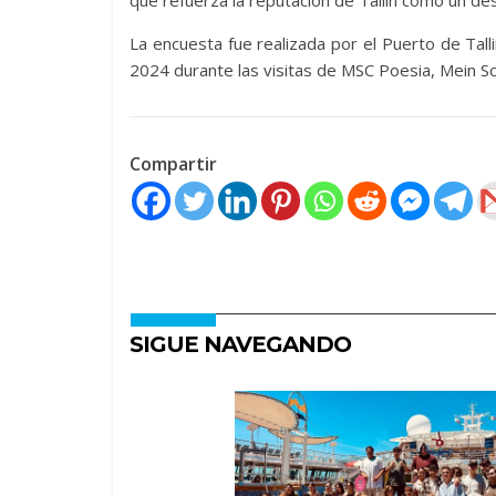
que refuerza la reputación de Tallin como un des
La encuesta fue realizada por el Puerto de Talli
2024 durante las visitas de MSC Poesia, Mein Sch
Compartir
SIGUE NAVEGANDO