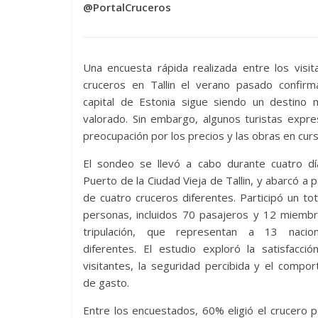
@PortalCruceros
Una encuesta rápida realizada entre los visi
cruceros en Tallin el verano pasado confirm
capital de Estonia sigue siendo un destino 
valorado. Sin embargo, algunos turistas expr
preocupación por los precios y las obras en curs
El sondeo se llevó a cabo durante cuatro dí
Puerto de la Ciudad Vieja de Tallin, y abarcó a 
de cuatro cruceros diferentes. Participó un to
personas, incluidos 70 pasajeros y 12 miembr
tripulación, que representan a 13 nacion
diferentes. El estudio exploró la satisfacci
visitantes, la seguridad percibida y el compo
de gasto.
Entre los encuestados, 60% eligió el crucero po