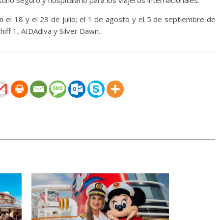
tino seguro y hospitalario para los viajeros internacionales.
n el 18 y el 23 de julio; el 1 de agosto y el 5 de septiembre de
iff 1, AIDAdiva y Silver Dawn.